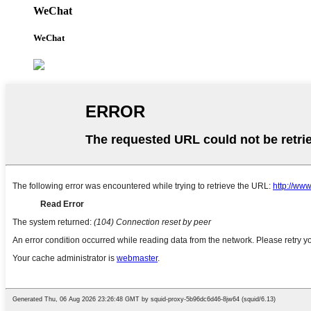
WeChat
WeChat