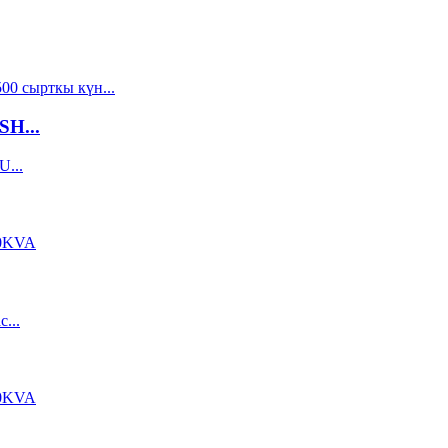
SH...