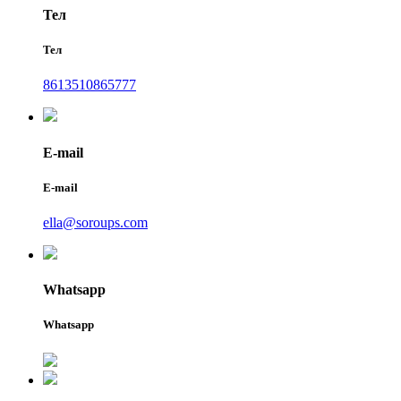
Тел
Тел
8613510865777
E-mail
E-mail
ella@soroups.com
Whatsapp
Whatsapp